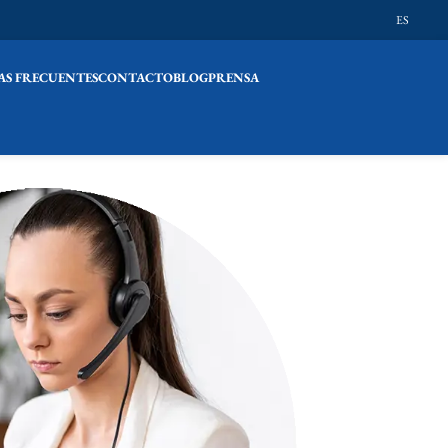
ES
S FRECUENTES
CONTACTO
BLOG
PRENSA