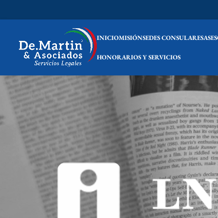
INICIO
MISIÓN
SEDES CONSULARES
ASE
HONORARIOS Y SERVICIOS