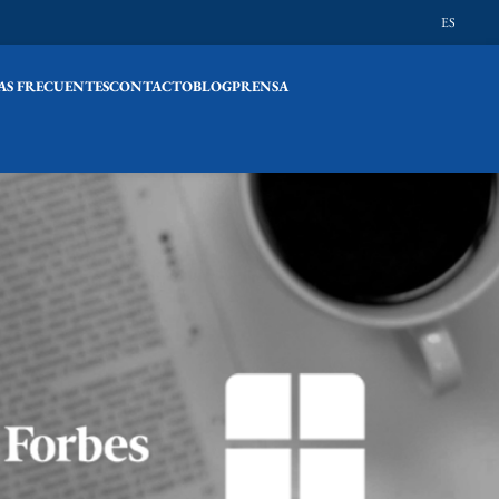
ES
S FRECUENTES
CONTACTO
BLOG
PRENSA