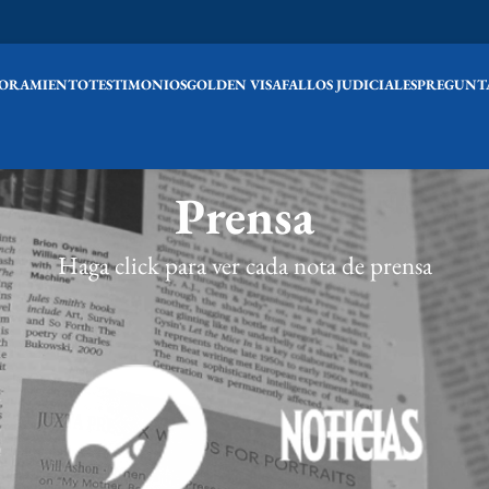
SORAMIENTO
TESTIMONIOS
GOLDEN VISA
FALLOS JUDICIALES
PREGUNTA
Prensa
Haga click para ver cada nota de prensa