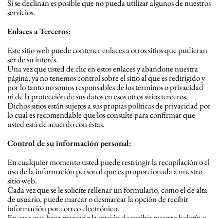
Si se declinan es posible que no pueda utilizar algunos de nuestros
servicios.
Enlaces a Terceros:
Este sitio web puede contener enlaces a otros sitios que pudieran
ser de su interés.
Una vez que usted de clic en estos enlaces y abandone nuestra
página, ya no tenemos control sobre el sitio al que es redirigido y
por lo tanto no somos responsables de los términos o privacidad
ni de la protección de sus datos en esos otros sitios terceros.
Dichos sitios están sujetos a sus propias políticas de privacidad por
lo cual es recomendable que los consulte para confirmar que
usted está de acuerdo con éstas.
Control de su información personal:
En cualquier momento usted puede restringir la recopilación o el
uso de la información personal que es proporcionada a nuestro
sitio web.
Cada vez que se le solicite rellenar un formulario, como el de alta
de usuario, puede marcar o desmarcar la opción de recibir
información por correo electrónico.
En caso que haya marcado la opción de recibir nuestro boletín o