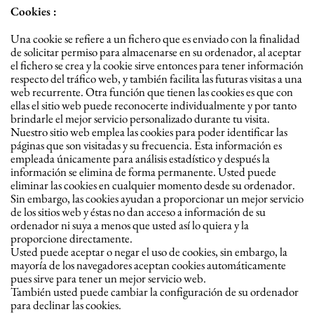
Cookies :
Una cookie se refiere a un fichero que es enviado con la finalidad
de solicitar permiso para almacenarse en su ordenador, al aceptar
el fichero se crea y la cookie sirve entonces para tener información
respecto del tráfico web, y también facilita las futuras visitas a una
web recurrente. Otra función que tienen las cookies es que con
ellas el sitio web puede reconocerte individualmente y por tanto
brindarle el mejor servicio personalizado durante tu visita.
Nuestro sitio web emplea las cookies para poder identificar las
páginas que son visitadas y su frecuencia. Esta información es
empleada únicamente para análisis estadístico y después la
información se elimina de forma permanente. Usted puede
eliminar las cookies en cualquier momento desde su ordenador.
Sin embargo, las cookies ayudan a proporcionar un mejor servicio
de los sitios web y éstas no dan acceso a información de su
ordenador ni suya a menos que usted así lo quiera y la
proporcione directamente.
Usted puede aceptar o negar el uso de cookies, sin embargo, la
mayoría de los navegadores aceptan cookies automáticamente
pues sirve para tener un mejor servicio web.
También usted puede cambiar la configuración de su ordenador
para declinar las cookies.