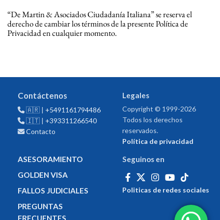
“De Martin & Asociados Ciudadanía Italiana” se reserva el
derecho de cambiar los términos de la presente Política de
Privacidad en cualquier momento.
Contáctenos
Legales
Copyright © 1999-2026
🇦🇷 |
+5491161794486
Todos los derechos
🇮🇹 |
+393311266540
reservados.
Contacto
Política de privacidad
ASESORAMIENTO
Seguinos en
GOLDEN VISA
Politicas de redes sociales
FALLOS JUDICIALES
PREGUNTAS
FRECUENTES