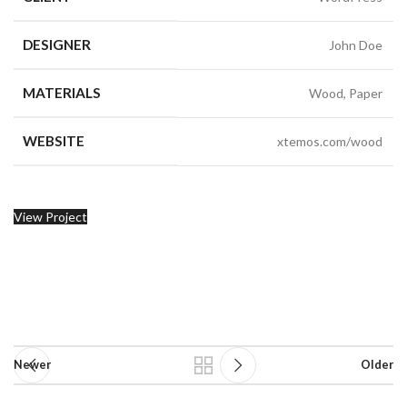
DESIGNER
John Doe
MATERIALS
Wood, Paper
WEBSITE
xtemos.com/wood
View Project
Newer
Older