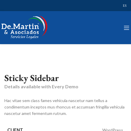
ES
Sticky Sidebar
Details available with Every Demo
Hac vitae sem class fames vehicula nascetur nam tellus a
condimentum inceptos mus rhoncus et accumsan fringilla vehicula
nascetur amet fermentum rutrum.
CLIENT
WordPress