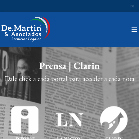
ES
Prensa | Clarin
Dale click a cada portal para acceder a cada nota
INFOBAE
LA NACIÓN
CLARIN