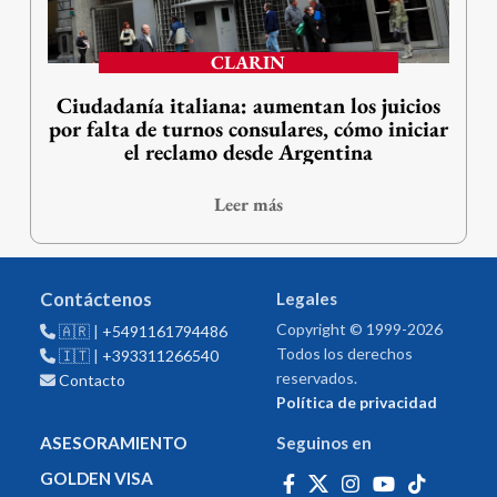
CLARIN
Ciudadanía italiana: aumentan los juicios
por falta de turnos consulares, cómo iniciar
el reclamo desde Argentina
Leer más
Contáctenos
Legales
Copyright © 1999-2026
🇦🇷 |
+5491161794486
Todos los derechos
🇮🇹 |
+393311266540
reservados.
Contacto
Política de privacidad
ASESORAMIENTO
Seguinos en
GOLDEN VISA