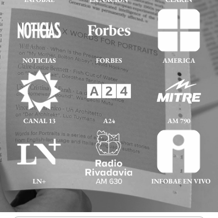
NOTICIAS
FORBES
AMERICA
CANAL 13
A24
AM 790
LN+
INFOBAE EN VIVO