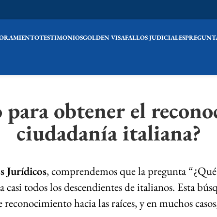
SORAMIENTO
TESTIMONIOS
GOLDEN VISA
FALLOS JUDICIALES
PREGUNTA
 para obtener el recono
ciudadanía italiana?
s Jurídicos
, comprendemos que la pregunta “¿Qué n
casi todos los descendientes de italianos. Esta bús
e reconocimiento hacia las raíces, y en muchos casos