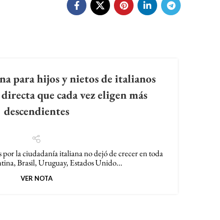
a para hijos y nietos de italianos
 directa que cada vez eligen más
pro
descendientes
és por la ciudadanía italiana no dejó de crecer en toda
En los
ina, Brasil, Uruguay, Estados Unido...
VER NOTA