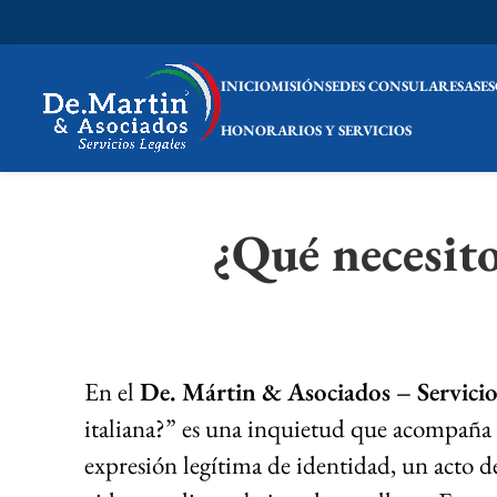
INICIO
MISIÓN
SEDES CONSULARES
ASE
HONORARIOS Y SERVICIOS
¿Qué necesito
En el
De. Mártin & Asociados – Servicio
italiana?” es una inquietud que acompaña a 
expresión legítima de identidad, un acto d