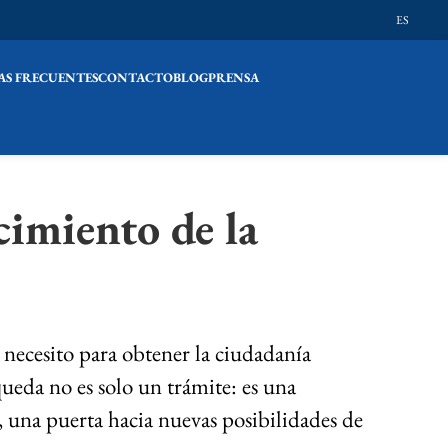
ES
S FRECUENTES
CONTACTO
BLOG
PRENSA
cimiento de la
ecesito para obtener la ciudadanía
queda no es solo un trámite: es una
, una puerta hacia nuevas posibilidades de