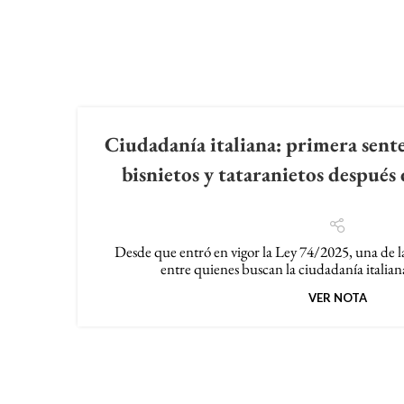
Related Posts
Ciudadanía italiana: primera sente
bisnietos y tataranietos después
Desde que entró en vigor la Ley 74/2025, una de l
entre quienes buscan la ciudadanía italian
VER NOTA