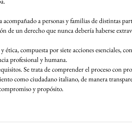
pa.
 acompañado a personas y familias de distintas part
ión de un derecho que nunca debería haberse extrav
y ética, compuesta por siete acciones esenciales, con
ncia profesional y humana.
quisitos. Se trata de comprender el proceso con pro
ento como ciudadano italiano, de manera transparent
 compromiso y propósito.