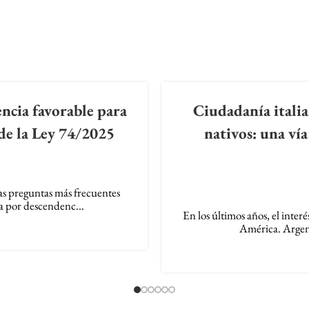
ncia favorable para
Ciudadanía italian
 de la Ley 74/2025
nativos: una vía
as preguntas más frecuentes
a por descendenc...
En los últimos años, el inter
América. Argent